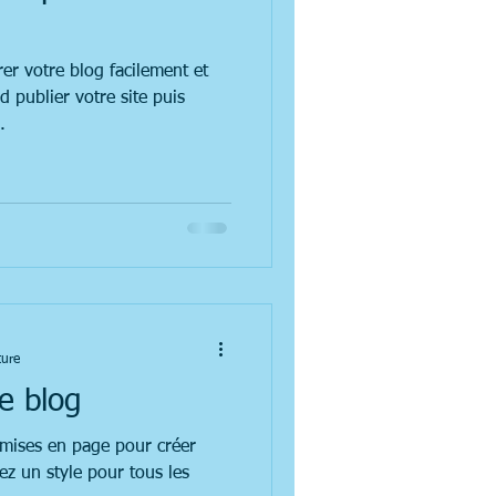
r votre blog facilement et
d publier votre site puis
.
ture
e blog
 mises en page pour créer
ez un style pour tous les