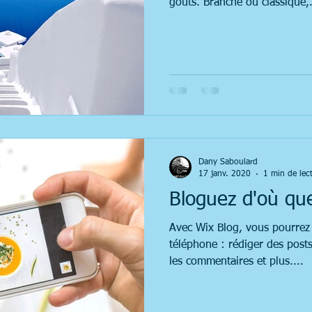
goûts. Branché ou classique,.
Dany Saboulard
17 janv. 2020
1 min de lec
Bloguez d'où qu
Avec Wix Blog, vous pourrez 
téléphone : rédiger des post
les commentaires et plus....