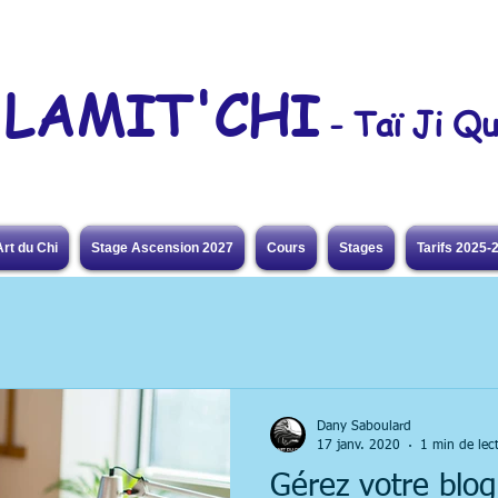
LAMIT'CHI
- Taï Ji Q
Art du Chi
Stage Ascension 2027
Cours
Stages
Tarifs 2025-
Dany Saboulard
17 janv. 2020
1 min de lec
Gérez votre blog