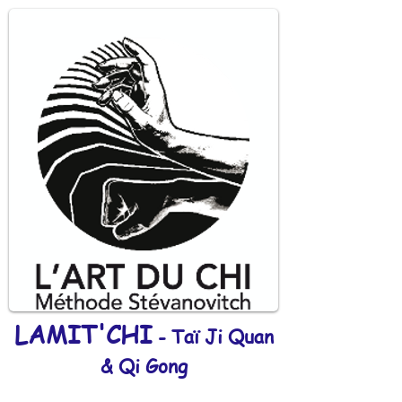
LAMIT'CHI
- Taï Ji Quan
& Qi Gong